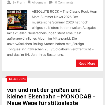
By
Frank
Allgemein
0 Comments
ABSOLUTE ROCK – The Classic Rock Hour
More Summer News 2026 Der
musikalische Sommer 2026 hat noch
einiges zu bieten: In der zweiten Ausgabe
mit aktuellen Neuerscheinungen steht erneut ein
außergewöhnliches Album im Mittelpunkt. Die
unverwüstlichen Rolling Stones haben mit „Foreign
Tongues“ ihr inzwischen 25. Studioalbum veröffentlicht –
und das im 64. Jahr ihres Bestehens.
Read More
13. Juli 2026
von und mit der großen und
kleinen Eisenbahn – MONOCAB –
Neue Wege für stillgelegte