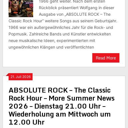
1966 geht weiter. Nach dem ersten
Rückblick präsentiert Wolfgang in dieser
Ausgabe von „ABSOLUTE ROCK – The
Classic Rock Hour“ weitere Songs aus seinem Geburtsjahr.
1966 war ein außergewöhnliches Jahr für die Rock- und
Popmusik. Zahlreiche Bands und Künstler entwickelten
neue musikalische Ideen, experimentierten mit
ungewöhnlichen Klängen und veröffentlichten
Read More
21. Juli 2026
ABSOLUTE ROCK – The Classic
Rock Hour – More Summer News
2026 – Dienstag 21.00 Uhr –
Wiederholung am Mittwoch um
12.00 Uhr