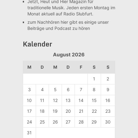
Jetzt, Heut und Hier
Magazin für
traditionelle Musik. Jeden ersten Montag im
Monat aktuell auf Radio Słubfurt.
zum Nachhören
hier gibt es einige unser
Beiträge und Podcast zu hören
Kalender
August 2026
M
D
M
D
F
S
S
1
2
3
4
5
6
7
8
9
10
11
12
13
14
15
16
17
18
19
20
21
22
23
24
25
26
27
28
29
30
31