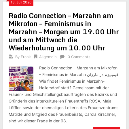
13. Juli 2026
Radio Connection – Marzahn am
Mikrofon – Feminismus in
Marzahn – Morgen um 19.00 Uhr
und am Mittwoch die
Wiederholung um 10.00 Uhr
By
Frank
Allgemein
0 Comments
Radio Connection – Marzahn am Mikrofon
– Feminismus in Marzahn فیمینیزم در مارزان
Wie findet Feminismus in Marzahn-
Hellersdorf statt? Gemeinsam mit der
Frauen- und Gleichstellungsbeauftragten des Bezirks und
Gründerin des interkulturellen Frauentreffs ROSA, Maja
Löffler, sowie der ehemaligen Leiterin des Frauenzentrums
Matilde und Mitglied des Frauenbeirats, Carola Kirschner,
sind wir dieser Frage in der 98.