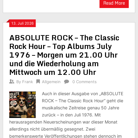
Read More
13. Juli 2026
ABSOLUTE ROCK – The Classic
Rock Hour – Top Albums July
1976 – Morgen um 21.00 Uhr
und die Wiederholung am
Mittwoch um 12.00 Uhr
By
Frank
Allgemein
0 Comments
Auch in dieser Ausgabe von „ABSOLUTE
ROCK – The Classic Rock Hour“ geht die
musikalische Zeitreise genau 50 Jahre
zurück – in den Juli 1976. Mit
herausragenden Neuerscheinungen war dieser Monat
allerdings nicht übermäßig gesegnet. Zwei
bemerkenswerte Veröffentlichungen stehen dennoch im