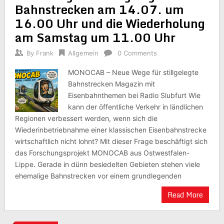
Bahnstrecken am 14.07. um
16.00 Uhr und die Wiederholung
am Samstag um 11.00 Uhr
By
Frank
Allgemein
0 Comments
MONOCAB – Neue Wege für stillgelegte
Bahnstrecken Magazin mit
Eisenbahnthemen bei Radio Slubfurt Wie
kann der öffentliche Verkehr in ländlichen
Regionen verbessert werden, wenn sich die
Wiederinbetriebnahme einer klassischen Eisenbahnstrecke
wirtschaftlich nicht lohnt? Mit dieser Frage beschäftigt sich
das Forschungsprojekt MONOCAB aus Ostwestfalen-
Lippe. Gerade in dünn besiedelten Gebieten stehen viele
ehemalige Bahnstrecken vor einem grundlegenden
Read More