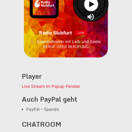
Radio Slubfurt
LIVE
Eisenbahnerin mit Leib und Seele
BERUF ODER BERUFUNG
Player
Live Stream im Popup-Fenster
Auch PayPal geht
PayPal – Spende
CHATROOM