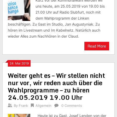
Kurz vor der Kommunalwahl werden wir
uns heute, am 25.05.2019 von 19.00 bis
21.00 Uhr auf Radio Slubfurt, noch mit
dem Wahlprogramm der Linken
beschäftigen. Zu Gast im Studio, Jan Augustyniak. Zu
hören im Livestream und Im Kabelnetz. Natürlich auch
wieder Alles zum Nachhören in der Claud.
Read More
24. Mai 2019
Weiter geht es – Wir stellen nicht
nur vor, wir reden auch über die
Wahlprogramme – zu hören
24.05.2019 19.00 Uhr
By
Frank
Allgemein
0 Comments
Heute ist zu Gast, Josef Lenden von der