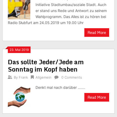
Initiative Stadtumbau/soziale Stadt. Auch
er stand uns Rede und Antwort zu seinem
Wahlprogramm. Das Alles ist zu hören bei
Radio Słubfurt am 24.05.2019 um 19.00 Uhr
Read More
23. Mai 2019
Das sollte Jeder/Jede am
Sonntag im Kopf haben
By
Frank
Allgemein
0 Comments
Denkt mal nach darüber …….
Read More