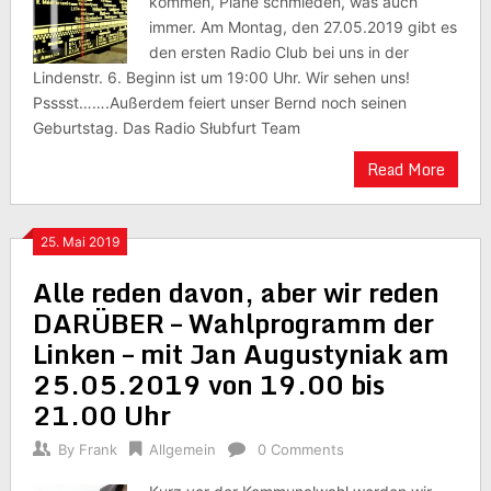
kommen, Pläne schmieden, was auch
immer. Am Montag, den 27.05.2019 gibt es
den ersten Radio Club bei uns in der
Lindenstr. 6. Beginn ist um 19:00 Uhr. Wir sehen uns!
Psssst…….Außerdem feiert unser Bernd noch seinen
Geburtstag. Das Radio Słubfurt Team
Read More
25. Mai 2019
Alle reden davon, aber wir reden
DARÜBER – Wahlprogramm der
Linken – mit Jan Augustyniak am
25.05.2019 von 19.00 bis
21.00 Uhr
By
Frank
Allgemein
0 Comments