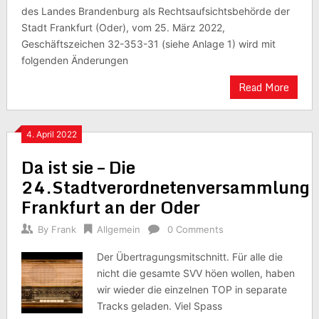
des Landes Brandenburg als Rechtsaufsichtsbehörde der
Stadt Frankfurt (Oder), vom 25. März 2022,
Geschäftszeichen 32-353-31 (siehe Anlage 1) wird mit
folgenden Änderungen
Read More
4. April 2022
Da ist sie – Die
24.Stadtverordnetenversammlung
Frankfurt an der Oder
By
Frank
Allgemein
0 Comments
Der Übertragungsmitschnitt. Für alle die
nicht die gesamte SVV höen wollen, haben
wir wieder die einzelnen TOP in separate
Tracks geladen. Viel Spass