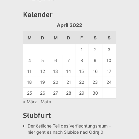
Kalender
April 2022
M
D
M
D
F
S
S
1
2
3
4
5
6
7
8
9
10
11
12
13
14
15
16
17
18
19
20
21
22
23
24
25
26
27
28
29
30
« März
Mai »
Słubfurt
Der östliche Teil des Verflechtungsraum –
hier geht es nach Słubice nad Odrą 0