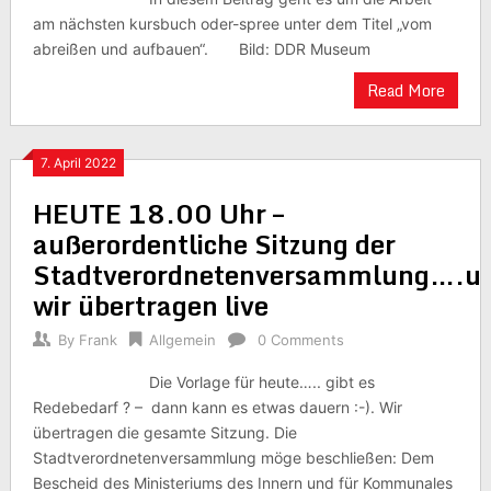
am nächsten kursbuch oder-spree unter dem Titel „vom
abreißen und aufbauen“. Bild: DDR Museum
Read More
7. April 2022
HEUTE 18.00 Uhr –
außerordentliche Sitzung der
Stadtverordnetenversammlung….u
wir übertragen live
By
Frank
Allgemein
0 Comments
Die Vorlage für heute….. gibt es
Redebedarf ? – dann kann es etwas dauern :-). Wir
übertragen die gesamte Sitzung. Die
Stadtverordnetenversammlung möge beschließen: Dem
Bescheid des Ministeriums des Innern und für Kommunales