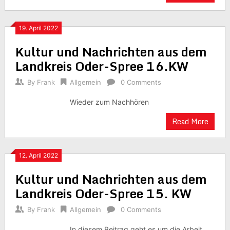
19. April 2022
Kultur und Nachrichten aus dem
Landkreis Oder-Spree 16.KW
By
Frank
Allgemein
0 Comments
Wieder zum Nachhören
Read More
12. April 2022
Kultur und Nachrichten aus dem
Landkreis Oder-Spree 15. KW
By
Frank
Allgemein
0 Comments
In diesem Beitrag geht es um die Arbeit