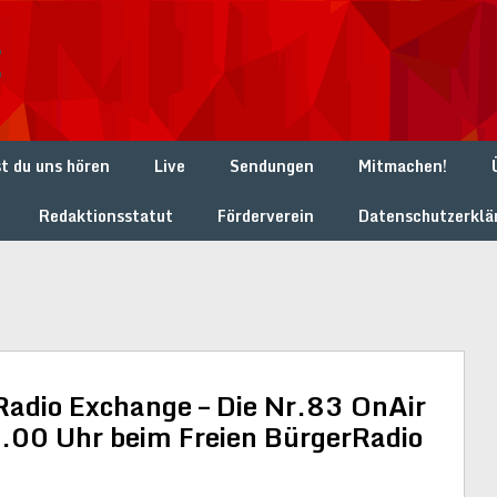
t
t du uns hören
Live
Sendungen
Mitmachen!
Redaktionsstatut
Förderverein
Datenschutzerklä
Radio Exchange – Die Nr.83 OnAir
0 Uhr beim Freien BürgerRadio