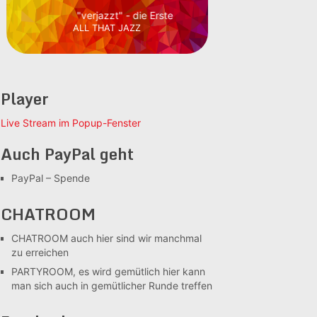
"verjazzt" - die Erste
ALL THAT JAZZ
Player
Live Stream im Popup-Fenster
Auch PayPal geht
PayPal – Spende
CHATROOM
CHATROOM
auch hier sind wir manchmal
zu erreichen
PARTYROOM, es wird gemütlich
hier kann
man sich auch in gemütlicher Runde treffen