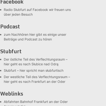
Facebook
Radio Słubfurt auf Facebook
wir freuen uns
über jeden Besuch
Podcast
zum Nachhören
hier gibt es einige unser
Beiträge und Podcast zu hören
Słubfurt
Der östliche Teil des Verflechtungsraum –
hier geht es nach Słubice nad Odrą
Słubfurt –
hier spricht man słubfurtisch
Der westliche Teil des Verflechtungsraum –
hier geht es nach Frankfurt an der Oder
Weblinks
Abfahrten Bahnhof Frankfurt an der Oder