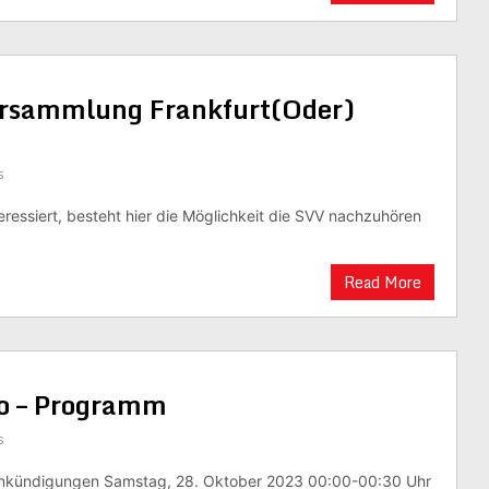
ersammlung Frankfurt(Oder)
s
nteressiert, besteht hier die Möglichkeit die SVV nachzuhören
Read More
io – Programm
s
nkündigungen Samstag, 28. Oktober 2023 00:00-00:30 Uhr