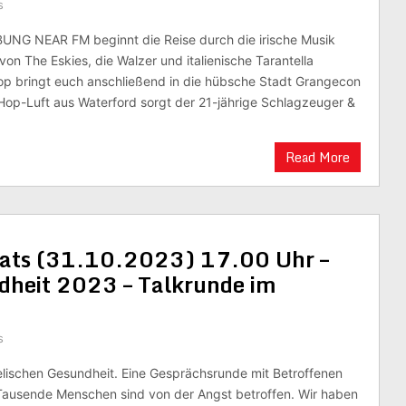
s
G NEAR FM beginnt die Reise durch die irische Musik
n The Eskies, die Walzer und italienische Tarantella
-Hop bringt euch anschließend in die hübsche Stadt Grangecon
-Hop-Luft aus Waterford sorgt der 21-jährige Schlagzeuger &
Read More
nats (31.10.2023) 17.00 Uhr –
ndheit 2023 – Talkrunde im
s
lischen Gesundheit. Eine Gesprächsrunde mit Betroffenen
Tausende Menschen sind von der Angst betroffen. Wir haben