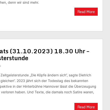
hen, denn wir sind mehr.
Read More
nats (31.10.2023) 18.30 Uhr –
isterstunde
s
– Zeitgeisterstunde „Die Köpfe ändern sich“, sagte Dietrich
e gleichen“. 2023 jährt sich der Todestag des bekannten
spektive in der Hinterbühne Hannover lässt die Überzeugung
m verloren haben. Und Texte, die damals noch Satire waren,
Read More