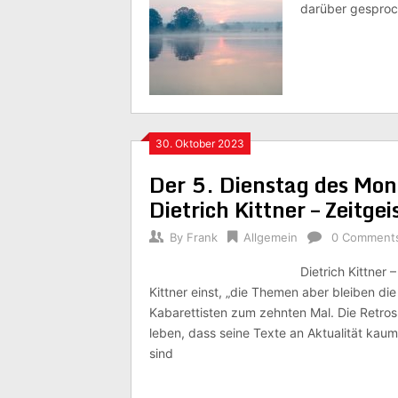
darüber gesproc
30. Oktober 2023
Der 5. Dienstag des Mo
Dietrich Kittner – Zeitge
By
Frank
Allgemein
0 Comment
Dietrich Kittner 
Kittner einst, „die Themen aber bleiben di
Kabarettisten zum zehnten Mal. Die Retro
leben, dass seine Texte an Aktualität kau
sind