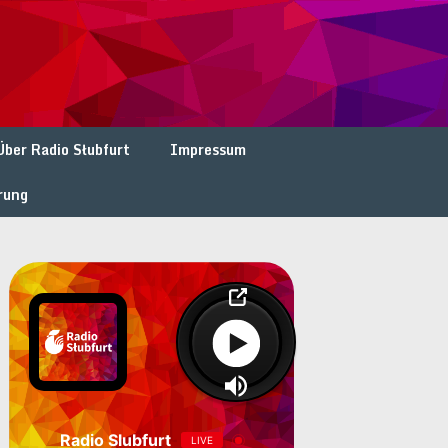
Über Radio Słubfurt
Impressum
rung
Radio Slubfurt
LIVE