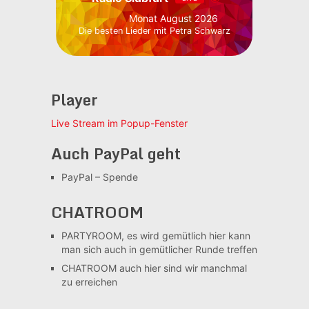
Monat August 2026
Die besten Lieder mit Petra Schwarz
Player
Live Stream im Popup-Fenster
Auch PayPal geht
PayPal – Spende
CHATROOM
PARTYROOM, es wird gemütlich
hier kann
man sich auch in gemütlicher Runde treffen
CHATROOM
auch hier sind wir manchmal
zu erreichen