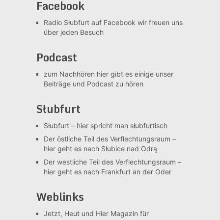
Facebook
Radio Słubfurt auf Facebook
wir freuen uns
über jeden Besuch
Podcast
zum Nachhören
hier gibt es einige unser
Beiträge und Podcast zu hören
Słubfurt
Słubfurt –
hier spricht man słubfurtisch
Der östliche Teil des Verflechtungsraum –
hier geht es nach Słubice nad Odrą
Der westliche Teil des Verflechtungsraum –
hier geht es nach Frankfurt an der Oder
Weblinks
Jetzt, Heut und Hier
Magazin für