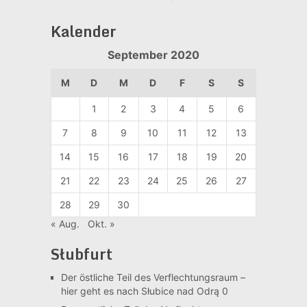
Kalender
September 2020
M
D
M
D
F
S
S
1
2
3
4
5
6
7
8
9
10
11
12
13
14
15
16
17
18
19
20
21
22
23
24
25
26
27
28
29
30
« Aug.
Okt. »
Słubfurt
Der östliche Teil des Verflechtungsraum –
hier geht es nach Słubice nad Odrą 0