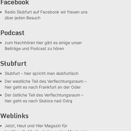
Facebook
Radio Słubfurt auf Facebook
wir freuen uns
über jeden Besuch
Podcast
zum Nachhören
hier gibt es einige unser
Beiträge und Podcast zu hören
Słubfurt
Słubfurt –
hier spricht man słubfurtisch
Der westliche Teil des Verflechtungsraum –
hier geht es nach Frankfurt an der Oder
Der östliche Teil des Verflechtungsraum –
hier geht es nach Słubice nad Odrą
Weblinks
Jetzt, Heut und Hier
Magazin für