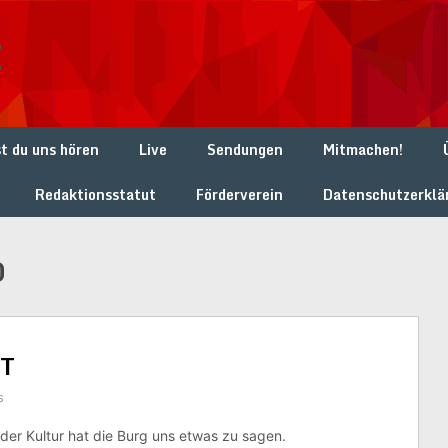
t
t du uns hören
Live
Sendungen
Mitmachen!
Redaktionsstatut
Förderverein
Datenschutzerklä
0
T
s
g der Kultur hat die Burg uns etwas zu sagen.