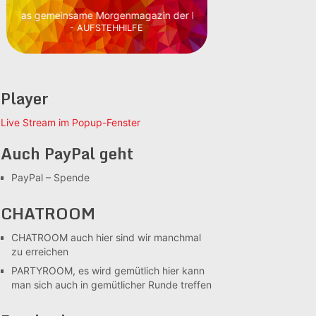
as gemeinsame Morgenmagazin der Freien Radios
- AUFSTEHHILFE
Player
Live Stream im Popup-Fenster
Auch PayPal geht
PayPal – Spende
CHATROOM
CHATROOM
auch hier sind wir manchmal
zu erreichen
PARTYROOM, es wird gemütlich
hier kann
man sich auch in gemütlicher Runde treffen