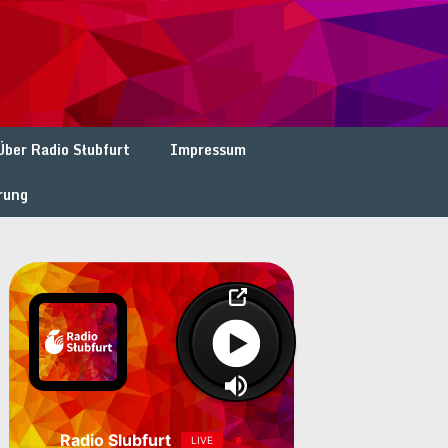
Über Radio Słubfurt
Impressum
rung
Radio Slubfurt
LIVE