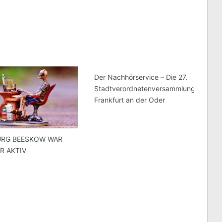
Der Nachhörservice – Die 27.
Stadtverordnetenversammlung
Frankfurt an der Oder
URG BEESKOW WAR
R AKTIV