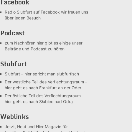
Facebook
Radio Słubfurt auf Facebook
wir freuen uns
über jeden Besuch
Podcast
zum Nachhören
hier gibt es einige unser
Beiträge und Podcast zu hören
Słubfurt
Słubfurt –
hier spricht man słubfurtisch
Der westliche Teil des Verflechtungsraum –
hier geht es nach Frankfurt an der Oder
Der östliche Teil des Verflechtungsraum –
hier geht es nach Słubice nad Odrą
Weblinks
Jetzt, Heut und Hier
Magazin für