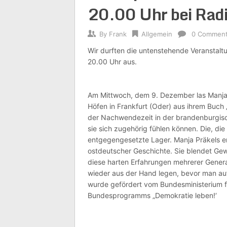
20.00 Uhr bei Radi
By
Frank
Allgemein
0 Commen
Wir durften die untenstehende Veranstalt
20.00 Uhr aus.
Am Mittwoch, dem 9. Dezember
las Manj
Höfen in Frankfurt (Oder) aus ihrem Buch „
der Nachwendezeit in der brandenburgis
sie sich zugehörig fühlen können. Die, die
entgegengesetzte Lager. Manja Präkels er
ostdeutscher Geschichte. Sie blendet Gewa
diese harten Erfahrungen mehrerer Gener
wieder aus der Hand legen, bevor man auf
wurde gefördert vom Bundesministerium f
Bundesprogramms „Demokratie leben!‘