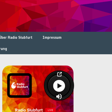
Über Radio Słubfurt
Impressum
rung
Radio Slubfurt
LIVE