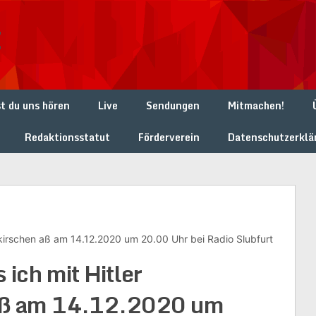
t
t du uns hören
Live
Sendungen
Mitmachen!
Redaktionsstatut
Förderverein
Datenschutzerklä
skirschen aß am 14.12.2020 um 20.00 Uhr bei Radio Slubfurt
 ich mit Hitler
aß am 14.12.2020 um