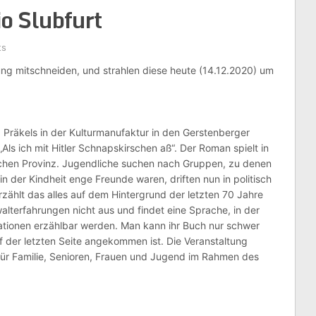
o Slubfurt
Radio für das 
ts
ung mitschneiden, und strahlen diese heute (14.12.2020) um
a Präkels in der Kulturmanufaktur in den Gerstenberger
Als ich mit Hitler Schnapskirschen aß“. Der Roman spielt in
chen Provinz. Jugendliche suchen nach Gruppen, zu denen
 in der Kindheit enge Freunde waren, driften nun in politisch
zählt das alles auf dem Hintergrund der letzten 70 Jahre
lterfahrungen nicht aus und findet eine Sprache, in der
ationen erzählbar werden. Man kann ihr Buch nur schwer
 der letzten Seite angekommen ist. Die Veranstaltung
ür Familie, Senioren, Frauen und Jugend im Rahmen des