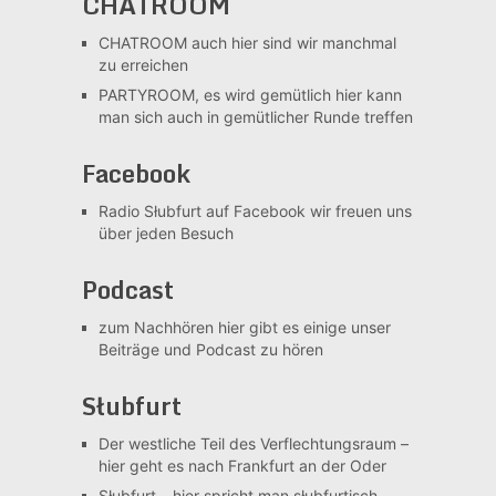
CHATROOM
CHATROOM
auch hier sind wir manchmal
zu erreichen
PARTYROOM, es wird gemütlich
hier kann
man sich auch in gemütlicher Runde treffen
Facebook
Radio Słubfurt auf Facebook
wir freuen uns
über jeden Besuch
Podcast
zum Nachhören
hier gibt es einige unser
Beiträge und Podcast zu hören
Słubfurt
Der westliche Teil des Verflechtungsraum –
hier geht es nach Frankfurt an der Oder
Słubfurt –
hier spricht man słubfurtisch