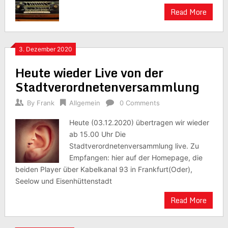
Read More
3. Dezember 2020
Heute wieder Live von der
Stadtverordnetenversammlung
By
Frank
Allgemein
0 Comments
Heute (03.12.2020) übertragen wir wieder
ab 15.00 Uhr Die
Stadtverordnetenversammlung live. Zu
Empfangen: hier auf der Homepage, die
beiden Player über Kabelkanal 93 in Frankfurt(Oder),
Seelow und Eisenhüttenstadt
Read More