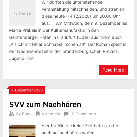
Wir durften die untenstehende
Veranstaltung mitschneiden, und strahlen
diese heute (14.12.2020) um 20.00 Uhr
aus. Am Mittwoch, dem 9. Dezember las
Manja Präkels in der Kulturmanufaktur in den
Gerstenberger Höfen in Frankfurt (Oder) aus ihrem Buch
„Als ich mit Hitler Schnapskirschen aß“. Der Roman spielt in
der Nachwendezeit in der brandenburgischen Provinz.
Jugendliche
Read More
7. Dezember 2020
SVV zum Nachhören
By
Frank
Allgemein
0 Comments
Hier für Alle die keine Zeit hatten, oder
nochmal nachhören wollen