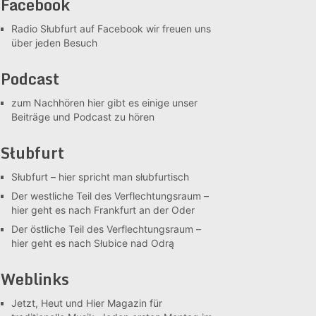
Facebook
Radio Słubfurt auf Facebook
wir freuen uns
über jeden Besuch
Podcast
zum Nachhören
hier gibt es einige unser
Beiträge und Podcast zu hören
Słubfurt
Słubfurt –
hier spricht man słubfurtisch
Der westliche Teil des Verflechtungsraum –
hier geht es nach Frankfurt an der Oder
Der östliche Teil des Verflechtungsraum –
hier geht es nach Słubice nad Odrą
Weblinks
Jetzt, Heut und Hier
Magazin für