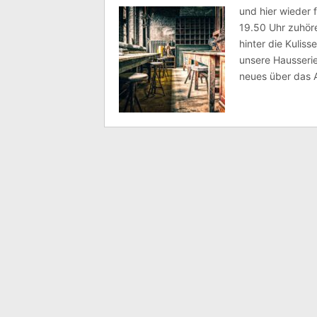
und hier wieder 
19.50 Uhr zuhör
hinter die Kulis
unsere Hausserie 
neues über das A