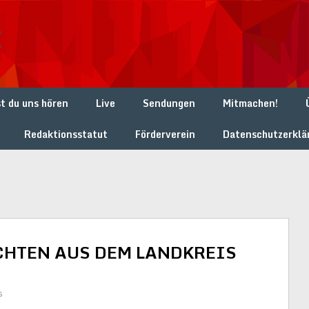
t
t du uns hören
Live
Sendungen
Mitmachen!
Redaktionsstatut
Förderverein
Datenschutzerklä
CHTEN AUS DEM LANDKREIS
s