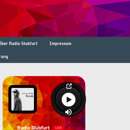
Über Radio Słubfurt
Impressum
rung
Radio Slubfurt
LIVE