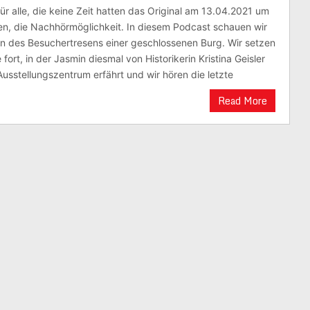
für alle, die keine Zeit hatten das Original am 13.04.2021 um
en, die Nachhörmöglichkeit. In diesem Podcast schauen wir
sen des Besuchertresens einer geschlossenen Burg. Wir setzen
fort, in der Jasmin diesmal von Historikerin Kristina Geisler
usstellungszentrum erfährt und wir hören die letzte
Read More