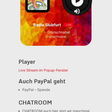
Radio Slubfurt
LIVE
- Grünschnabel
Grünschnabel
Player
Live Stream im Popup-Fenster
Auch PayPal geht
PayPal – Spende
CHATROOM
CHATROOM
auch hier sind wir manchmal