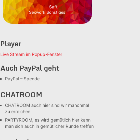
Saft
Sexwork Sonstiges
Player
Live Stream im Popup-Fenster
Auch PayPal geht
PayPal – Spende
CHATROOM
CHATROOM
auch hier sind wir manchmal
zu erreichen
PARTYROOM, es wird gemütlich
hier kann
man sich auch in gemütlicher Runde treffen