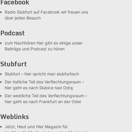
Facebook
Radio Słubfurt auf Facebook
wir freuen uns
über jeden Besuch
Podcast
zum Nachhören
hier gibt es einige unser
Beiträge und Podcast zu hören
Słubfurt
Słubfurt –
hier spricht man słubfurtisch
Der östliche Teil des Verflechtungsraum –
hier geht es nach Słubice nad Odrą
Der westliche Teil des Verflechtungsraum –
hier geht es nach Frankfurt an der Oder
Weblinks
Jetzt, Heut und Hier
Magazin für