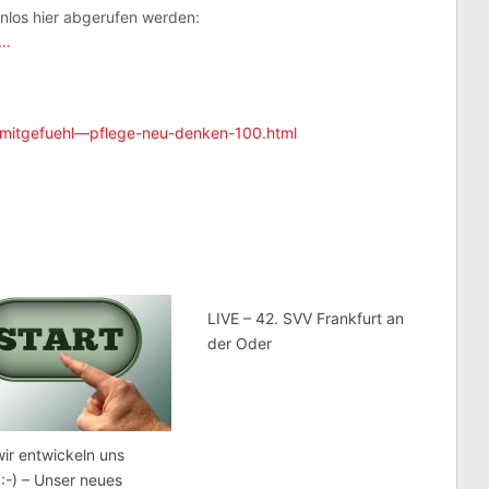
enlos hier abgerufen werden:
/…
m/mitgefuehl—pflege-neu-denken-100.html
LIVE – 42. SVV Frankfurt an
der Oder
ir entwickeln uns
 :-) – Unser neues