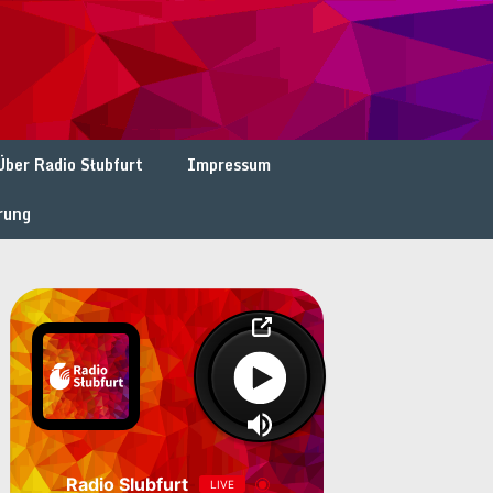
Über Radio Słubfurt
Impressum
rung
Radio Slubfurt
LIVE