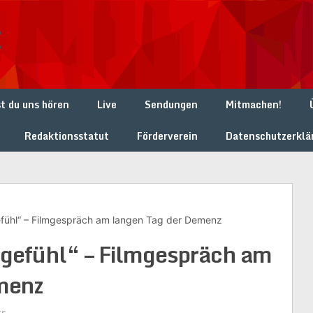
t
t du uns hören
Live
Sendungen
Mitmachen!
Redaktionsstatut
Förderverein
Datenschutzerklä
gefühl“ – Filmgespräch am langen Tag der Demenz
tgefühl“ – Filmgespräch am
menz
ts