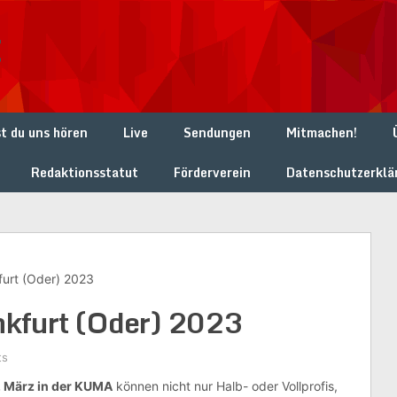
t
t du uns hören
Live
Sendungen
Mitmachen!
Redaktionsstatut
Förderverein
Datenschutzerklä
furt (Oder) 2023
nkfurt (Oder) 2023
ts
. März in der KUMA
können nicht nur Halb- oder Vollprofis,