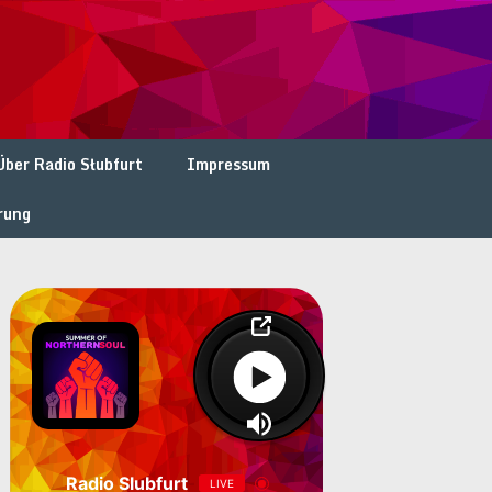
Über Radio Słubfurt
Impressum
rung
Radio Slubfurt
LIVE