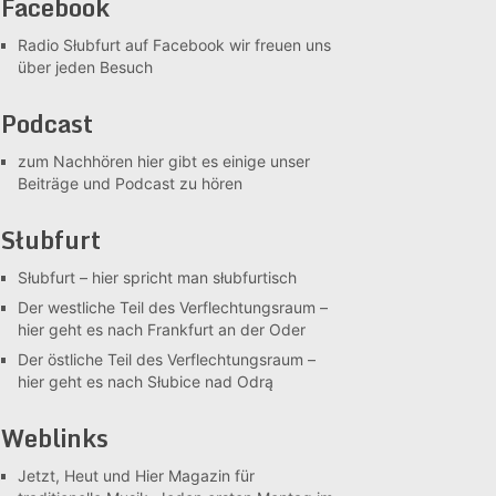
Facebook
Radio Słubfurt auf Facebook
wir freuen uns
über jeden Besuch
Podcast
zum Nachhören
hier gibt es einige unser
Beiträge und Podcast zu hören
Słubfurt
Słubfurt –
hier spricht man słubfurtisch
Der westliche Teil des Verflechtungsraum –
hier geht es nach Frankfurt an der Oder
Der östliche Teil des Verflechtungsraum –
hier geht es nach Słubice nad Odrą
Weblinks
Jetzt, Heut und Hier
Magazin für