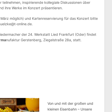
teilnehmen, inspirierende kollegiale Diskussionen über
nd ihre Werke im Konzert präsentieren.
 März möglich) und Kartenreservierung für das Konzert bitte
huelzke@t-online.de.
edermacher der 24. Werkstatt Lied Frankfurt (Oder) findet
r
ma
nufaktur Gerstenberg, Ziegelstraße 28a, statt.
Von und mit der großen und
kleinen Eisenbahn – Unsere