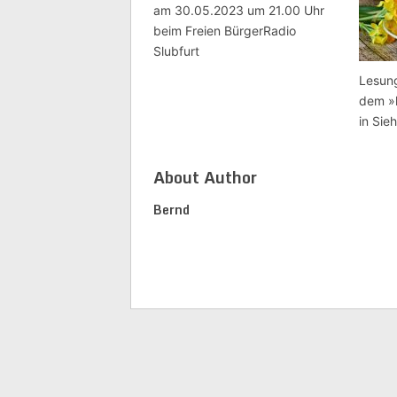
am 30.05.2023 um 21.00 Uhr
beim Freien BürgerRadio
Slubfurt
Lesun
dem »
in Sie
About Author
Bernd