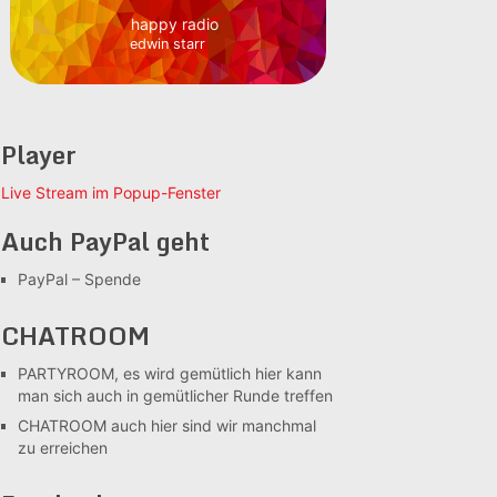
happy radio
edwin starr
Player
Live Stream im Popup-Fenster
Auch PayPal geht
PayPal – Spende
CHATROOM
PARTYROOM, es wird gemütlich
hier kann
man sich auch in gemütlicher Runde treffen
CHATROOM
auch hier sind wir manchmal
zu erreichen