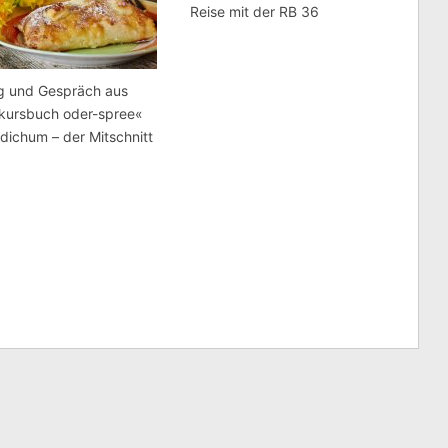
Reise mit der RB 36
g und Gespräch aus
kursbuch oder-spree«
hdichum – der Mitschnitt