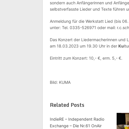
sondern auch Anfängerinnen und Anfänger 
selbstverfasste Lieder und Texte führen u
Anmeldung für die Werkstatt Lied (bis 06.
unter: Tel. 0335-526971 oder mail: r.c.sc
Das Konzert der Liedermacherinnen und Li
am 18.03.2023 um 19.30 Uhr in der
Ku
ltu
Eintritt zum Konzert: 10,- €, erm. 5,- €.
Bild: KUMA
Related Posts
IndieRE – Independent Radio
Exchange – Die Nr.61 OnAir