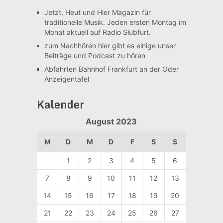
Jetzt, Heut und Hier
Magazin für
traditionelle Musik. Jeden ersten Montag im
Monat aktuell auf Radio Słubfurt.
zum Nachhören
hier gibt es einige unser
Beiträge und Podcast zu hören
Abfahrten Bahnhof Frankfurt an der Oder
Anzeigentafel
Kalender
August 2023
M
D
M
D
F
S
S
1
2
3
4
5
6
7
8
9
10
11
12
13
14
15
16
17
18
19
20
21
22
23
24
25
26
27