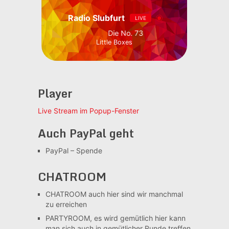
Radio Slubfurt
LIVE
Die No. 73
Little Boxes
Player
Live Stream im Popup-Fenster
Auch PayPal geht
PayPal – Spende
CHATROOM
CHATROOM
auch hier sind wir manchmal
zu erreichen
PARTYROOM, es wird gemütlich
hier kann
man sich auch in gemütlicher Runde treffen