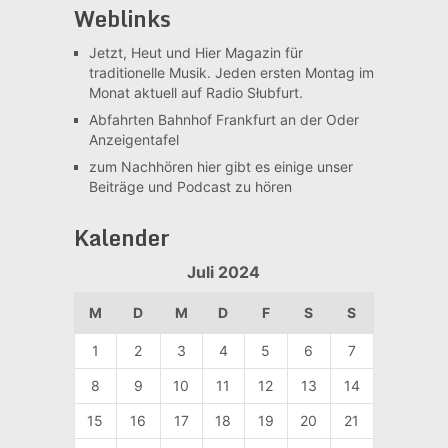
Weblinks
Jetzt, Heut und Hier
Magazin für
traditionelle Musik. Jeden ersten Montag im
Monat aktuell auf Radio Słubfurt.
Abfahrten Bahnhof Frankfurt an der Oder
Anzeigentafel
zum Nachhören
hier gibt es einige unser
Beiträge und Podcast zu hören
Kalender
Juli 2024
M
D
M
D
F
S
S
1
2
3
4
5
6
7
8
9
10
11
12
13
14
15
16
17
18
19
20
21