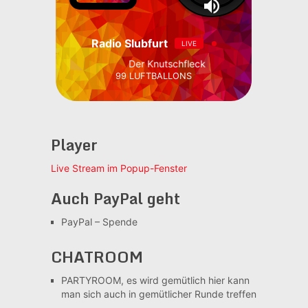
Radio Slubfurt
LIVE
Der Knutschfleck
99 LUFTBALLONS
Player
Live Stream im Popup-Fenster
Auch PayPal geht
PayPal – Spende
CHATROOM
PARTYROOM, es wird gemütlich
hier kann
man sich auch in gemütlicher Runde treffen