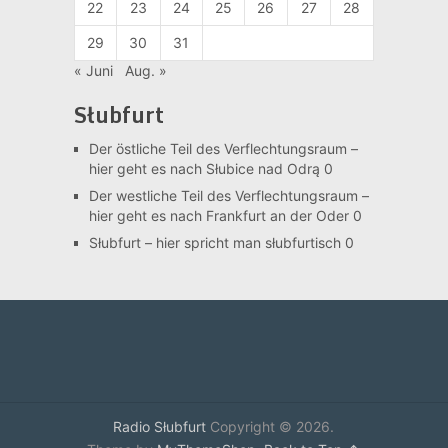
22
23
24
25
26
27
28
29
30
31
« Juni
Aug. »
Słubfurt
Der östliche Teil des Verflechtungsraum –
hier geht es nach Słubice nad Odrą 0
Der westliche Teil des Verflechtungsraum –
hier geht es nach Frankfurt an der Oder 0
Słubfurt –
hier spricht man słubfurtisch 0
Radio Słubfurt
Copyright © 2026.