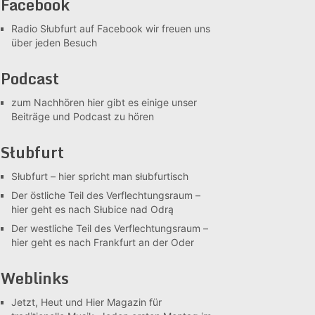
Facebook
Radio Słubfurt auf Facebook
wir freuen uns
über jeden Besuch
Podcast
zum Nachhören
hier gibt es einige unser
Beiträge und Podcast zu hören
Słubfurt
Słubfurt –
hier spricht man słubfurtisch
Der östliche Teil des Verflechtungsraum –
hier geht es nach Słubice nad Odrą
Der westliche Teil des Verflechtungsraum –
hier geht es nach Frankfurt an der Oder
Weblinks
Jetzt, Heut und Hier
Magazin für