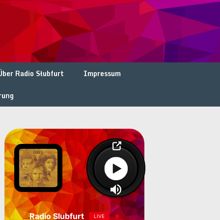
Über Radio Słubfurt
Impressum
rung
Radio Slubfurt
LIVE