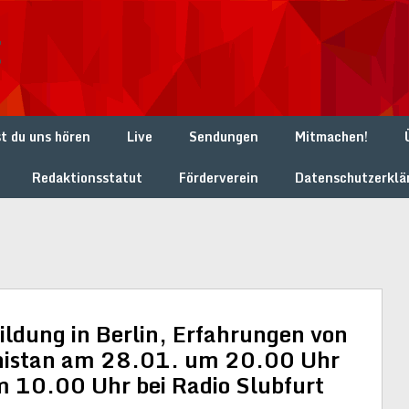
t
t du uns hören
Live
Sendungen
Mitmachen!
Redaktionsstatut
Förderverein
Datenschutzerklä
ildung in Berlin, Erfahrungen von
anistan am 28.01. um 20.00 Uhr
10.00 Uhr bei Radio Slubfurt