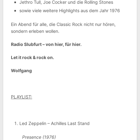
Jethro Tull, Joe Cocker und die Rolling Stones
sowie viele weitere Highlights aus dem Jahr 1976
Ein Abend für alle, die Classic Rock nicht nur hören,
sondern erleben wollen.
Radio Slubfurt – von hier, für hier.
Let it rock & rock on.
Wolfgang
PLAYLIST:
Led Zeppelin – Achilles Last Stand
Presence (1976)