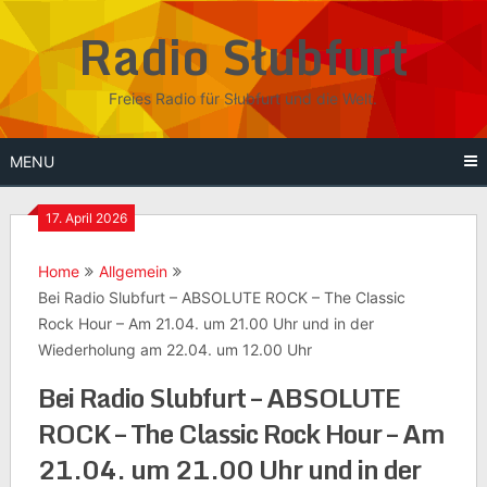
Skip
Radio Słubfurt
to
content
Freies Radio für Słubfurt und die Welt.
MENU
17. April 2026
Home
Allgemein
Bei Radio Slubfurt – ABSOLUTE ROCK – The Classic
Rock Hour – Am 21.04. um 21.00 Uhr und in der
Wiederholung am 22.04. um 12.00 Uhr
Bei Radio Slubfurt – ABSOLUTE
ROCK – The Classic Rock Hour – Am
21.04. um 21.00 Uhr und in der