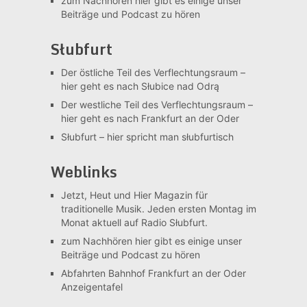
zum Nachhören
hier gibt es einige unser
Beiträge und Podcast zu hören
Słubfurt
Der östliche Teil des Verflechtungsraum –
hier geht es nach Słubice nad Odrą
Der westliche Teil des Verflechtungsraum –
hier geht es nach Frankfurt an der Oder
Słubfurt –
hier spricht man słubfurtisch
Weblinks
Jetzt, Heut und Hier
Magazin für
traditionelle Musik. Jeden ersten Montag im
Monat aktuell auf Radio Słubfurt.
zum Nachhören
hier gibt es einige unser
Beiträge und Podcast zu hören
Abfahrten Bahnhof Frankfurt an der Oder
Anzeigentafel