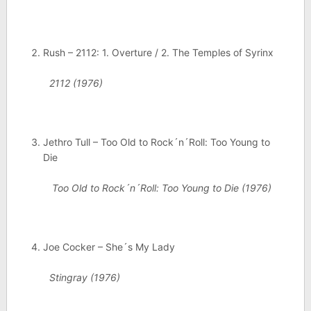
Rush – 2112: 1. Overture / 2. The Temples of Syrinx
2112 (1976)
Jethro Tull – Too Old to Rock´n´Roll: Too Young to
Die
Too Old to Rock´n´Roll: Too Young to Die (1976)
Joe Cocker – She´s My Lady
Stingray (1976)