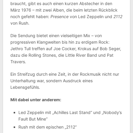
braucht, gibt es auch einen kurzen Abstecher in den
März 1976 – mit zwei Alben, die beim letzten Rückblick
noch gefehlt haben:
Presence
von Led Zeppelin und
2112
von Rush.
Die Sendung bietet einen vielseitigen Mix – von
progressiven Klangwelten bis hin zu erdigem Rock:
Jethro Tull treffen auf Joe Cocker, Krokus auf Bob Seger,
dazu die Rolling Stones, die Little River Band und Pat
Travers.
Ein Streifzug durch eine Zeit, in der Rockmusik nicht nur
Unterhaltung war, sondern Ausdruck eines
Lebensgefühls.
Mit dabei unter anderem:
Led Zeppelin mit „Achilles Last Stand“ und „Nobody’s
Fault But Mine“
Rush mit dem epischen „2112“