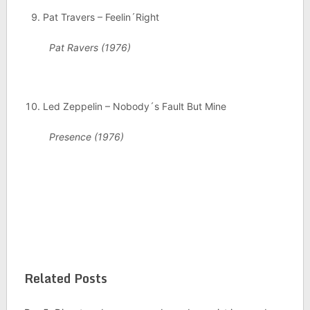
Pat Travers – Feelin´Right
Pat Ravers
(1976)
Led Zeppelin – Nobody´s Fault But Mine
Presence (1976)
Related Posts