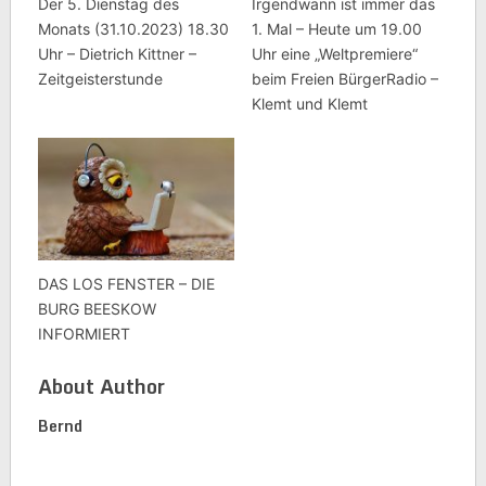
Der 5. Dienstag des
Irgendwann ist immer das
Monats (31.10.2023) 18.30
1. Mal – Heute um 19.00
Uhr – Dietrich Kittner –
Uhr eine „Weltpremiere“
Zeitgeisterstunde
beim Freien BürgerRadio –
Klemt und Klemt
DAS LOS FENSTER – DIE
BURG BEESKOW
INFORMIERT
About Author
Bernd