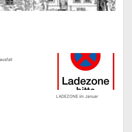
usfall
LADEZONE im Januar