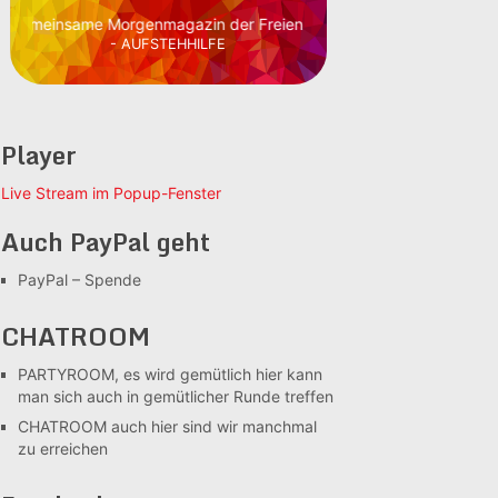
einsame Morgenmagazin der Freien Radios
- AUFSTEHHILFE
Player
Live Stream im Popup-Fenster
Auch PayPal geht
PayPal – Spende
CHATROOM
PARTYROOM, es wird gemütlich
hier kann
man sich auch in gemütlicher Runde treffen
CHATROOM
auch hier sind wir manchmal
zu erreichen