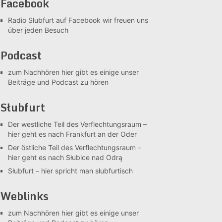
Facebook
Radio Słubfurt auf Facebook
wir freuen uns
über jeden Besuch
Podcast
zum Nachhören
hier gibt es einige unser
Beiträge und Podcast zu hören
Słubfurt
Der westliche Teil des Verflechtungsraum –
hier geht es nach Frankfurt an der Oder
Der östliche Teil des Verflechtungsraum –
hier geht es nach Słubice nad Odrą
Słubfurt –
hier spricht man słubfurtisch
Weblinks
zum Nachhören
hier gibt es einige unser