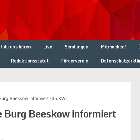
t
t du uns hören
Live
Sendungen
Mitmachen!
Redaktionsstatut
Förderverein
Datenschutzerklä
urg Beeskow informiert (35.KW)
 Burg Beeskow informiert
ts