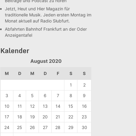
Beiträge und Podcast zu hören
Jetzt, Heut und Hier
Magazin für
traditionelle Musik. Jeden ersten Montag im
Monat aktuell auf Radio Słubfurt.
Abfahrten Bahnhof Frankfurt an der Oder
Anzeigentafel
Kalender
August 2020
M
D
M
D
F
S
S
1
2
3
4
5
6
7
8
9
10
11
12
13
14
15
16
17
18
19
20
21
22
23
24
25
26
27
28
29
30