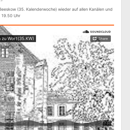
Das gem
 Beeskow (35. Kalenderwoche) wieder auf allen Kanälen und
g 19.50 Uhr