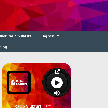
Über Radio Słubfurt
Impressum
rung
Radio Slubfurt
LIVE