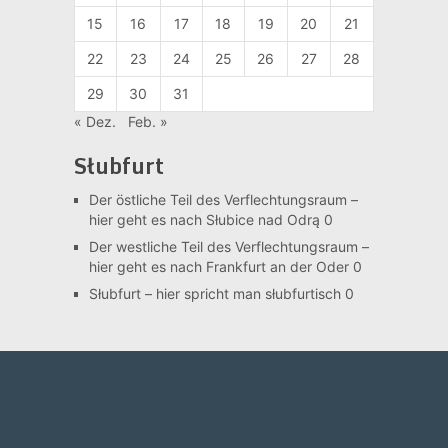
15
16
17
18
19
20
21
22
23
24
25
26
27
28
29
30
31
« Dez.
Feb. »
Słubfurt
Der östliche Teil des Verflechtungsraum –
hier geht es nach Słubice nad Odrą 0
Der westliche Teil des Verflechtungsraum –
hier geht es nach Frankfurt an der Oder 0
Słubfurt –
hier spricht man słubfurtisch 0