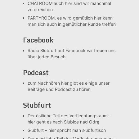
CHATROOM
auch hier sind wir manchmal
zu erreichen
PARTYROOM, es wird gemütlich
hier kann
man sich auch in gemütlicher Runde treffen
Facebook
Radio Słubfurt auf Facebook
wir freuen uns
über jeden Besuch
Podcast
zum Nachhören
hier gibt es einige unser
Beiträge und Podcast zu hören
Słubfurt
Der östliche Teil des Verflechtungsraum –
hier geht es nach Słubice nad Odrą
Słubfurt –
hier spricht man słubfurtisch
Der westliche Teil des Verflechtungsraum –