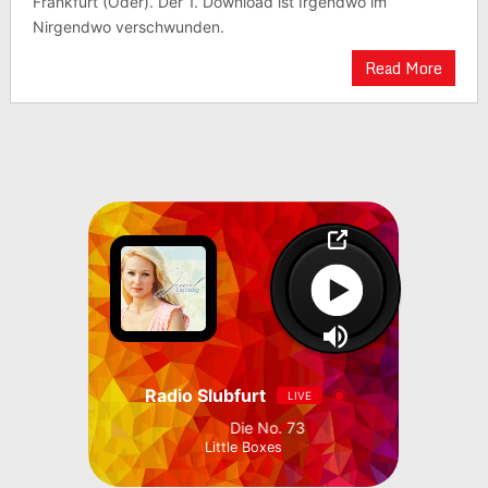
Frankfurt (Oder). Der 1. Download ist Irgendwo im
Nirgendwo verschwunden.
Read More
Radio Slubfurt
LIVE
Die No. 73
Little Boxes