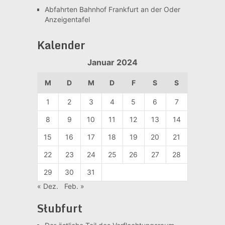
Abfahrten Bahnhof Frankfurt an der Oder
Anzeigentafel
Kalender
Januar 2024
M
D
M
D
F
S
S
1
2
3
4
5
6
7
8
9
10
11
12
13
14
15
16
17
18
19
20
21
22
23
24
25
26
27
28
29
30
31
« Dez.
Feb. »
Słubfurt