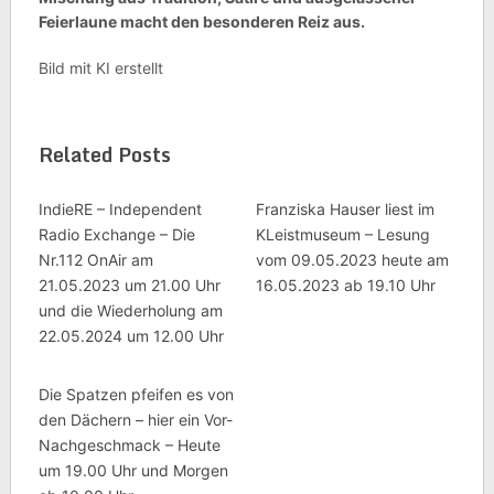
Feierlaune macht den besonderen Reiz aus.
Bild mit KI erstellt
Related Posts
IndieRE – Independent
Franziska Hauser liest im
Radio Exchange – Die
KLeistmuseum – Lesung
Nr.112 OnAir am
vom 09.05.2023 heute am
21.05.2023 um 21.00 Uhr
16.05.2023 ab 19.10 Uhr
und die Wiederholung am
22.05.2024 um 12.00 Uhr
Die Spatzen pfeifen es von
den Dächern – hier ein Vor-
Nachgeschmack – Heute
um 19.00 Uhr und Morgen