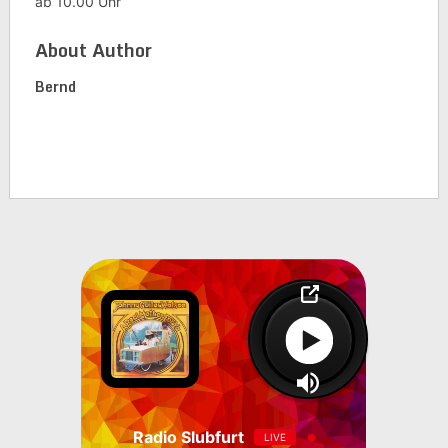
ab 10.00 Uhr
About Author
Bernd
Radio Slubfurt
LIVE